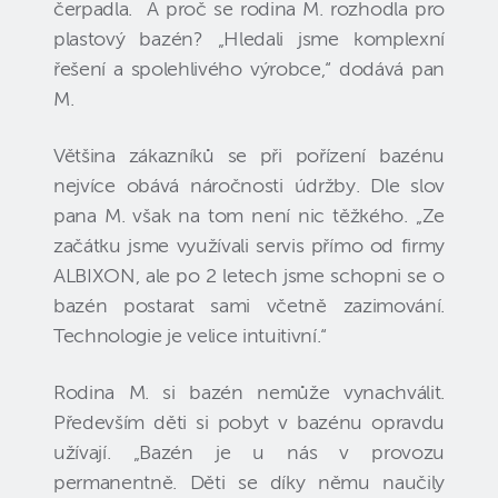
čerpadla. A proč se rodina M. rozhodla pro
plastový bazén? „Hledali jsme komplexní
řešení a spolehlivého výrobce,“ dodává pan
M.
Většina zákazníků se při pořízení bazénu
nejvíce obává náročnosti údržby. Dle slov
pana M. však na tom není nic těžkého. „Ze
začátku jsme využívali servis přímo od firmy
ALBIXON, ale po 2 letech jsme schopni se o
bazén postarat sami včetně zazimování.
Technologie je velice intuitivní.“
Rodina M. si bazén nemůže vynachválit.
Především děti si pobyt v bazénu opravdu
užívají. „Bazén je u nás v provozu
permanentně. Děti se díky němu naučily