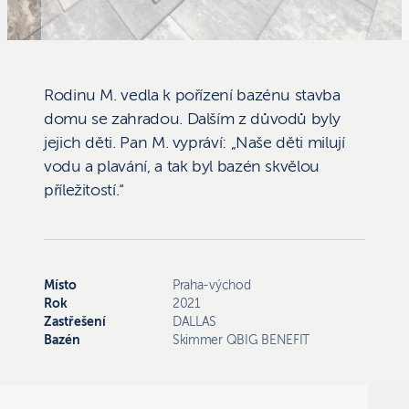
Rodinu M. vedla k pořízení bazénu stavba
domu se zahradou. Dalším z důvodů byly
jejich děti. Pan M. vypráví: „Naše děti milují
vodu a plavání, a tak byl bazén skvělou
příležitostí.“
Místo
Praha-východ
Rok
2021
Zastřešení
DALLAS
Bazén
Skimmer QBIG BENEFIT