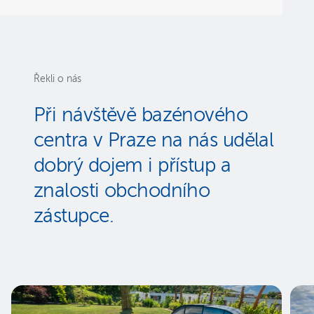
Řekli o nás
Při návštěvě bazénového
centra v Praze na nás udělal
dobrý dojem i přístup a
znalosti obchodního
zástupce.