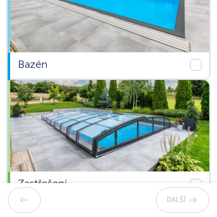
Bazén
Zastřešení
DALŠÍ