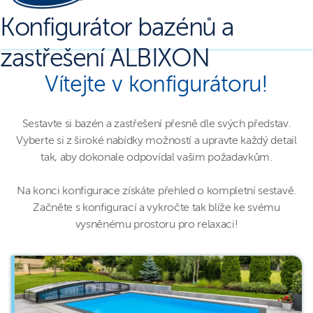
Konfigurátor bazénů a
zastřešení ALBIXON
Vítejte v konfigurátoru!
Sestavte si bazén a zastřešení přesně dle svých představ.
Vyberte si z široké nabídky možností a upravte každý detail
tak, aby dokonale odpovídal vašim požadavkům.
Na konci konfigurace získáte přehled o kompletní sestavě.
Začněte s konfigurací a vykročte tak blíže ke svému
vysněnému prostoru pro relaxaci!