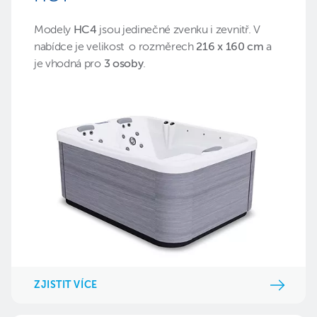
Modely
HC4
jsou jedinečné zvenku i zevnitř. V
nabídce je velikost
o rozměrech
216 x 160 cm
a
je vhodná pro
3 osoby
.
ZJISTIT VÍCE