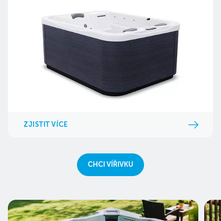
ZJISTIT VÍCE
CHCI VÍŘIVKU