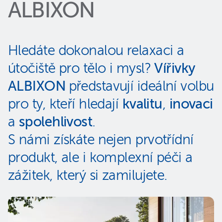
ALBIXON
Hledáte dokonalou relaxaci a
útočiště pro tělo i mysl?
Vířivky
ALBIXON
představují ideální volbu
pro ty, kteří hledají
kvalitu
,
inovaci
a
spolehlivost
.
S námi získáte nejen prvotřídní
produkt, ale i komplexní péči a
zážitek, který si zamilujete.