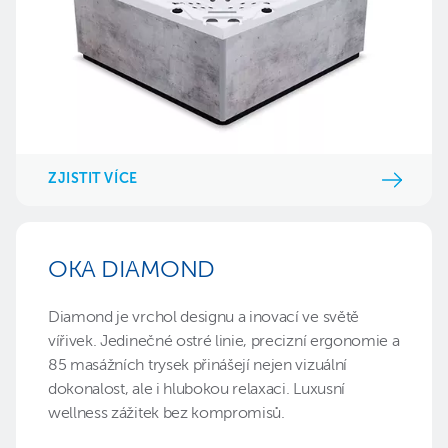
ZJISTIT VÍCE
OKA DIAMOND
Diamond je vrchol designu a inovací ve světě
vířivek. Jedinečné ostré linie, precizní ergonomie a
85 masážních trysek přinášejí nejen vizuální
dokonalost, ale i hlubokou relaxaci. Luxusní
wellness zážitek bez kompromisů.