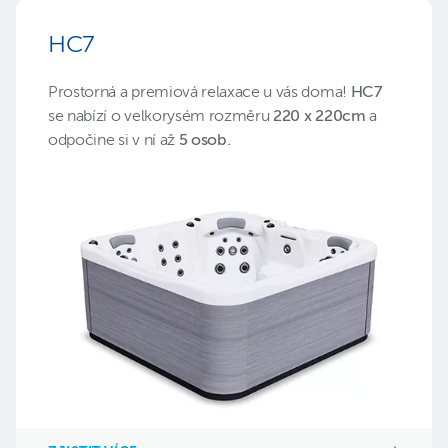
HC7
Prostorná a premiová relaxace u vás doma!
HC7
se nabízí o velkorysém rozměru
220 x 220cm
a
odpočine si v ní až
5 osob.