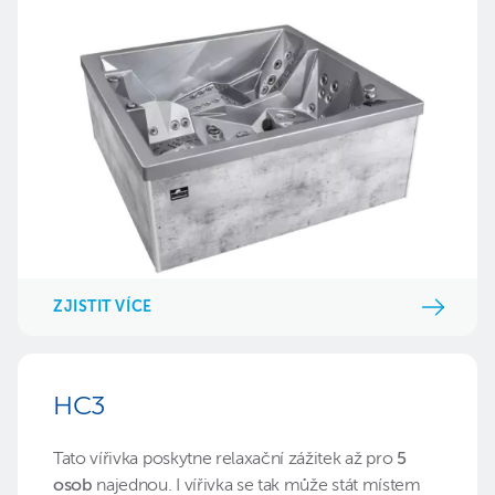
ZJISTIT VÍCE
HC3
Tato vířivka poskytne relaxační zážitek až pro
5
osob
najednou. I vířivka se tak může stát místem