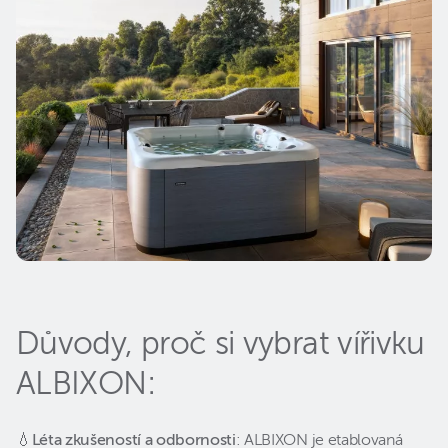
Důvody, proč si vybrat vířivku
ALBIXON:
💧
Léta zkušeností a odbornosti
: ALBIXON je etablovaná