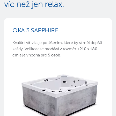
víc než jen relax.
OKA 3 SAPPHIRE
Kvalitní vířivka je potěšením, které by si měl dopřát
každý. Velikost se prodává v rozměru
210 x 180
cm
a je vhodná pro
5 osob
.