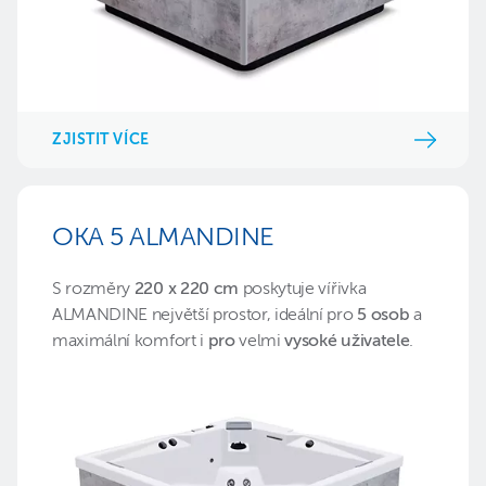
ZJISTIT VÍCE
OKA 5 ALMANDINE
S rozměry
220 x 220 cm
poskytuje vířivka
ALMANDINE největší prostor, ideální pro
5 osob
a
maximální komfort i
pro
velmi
vysoké uživatele
.