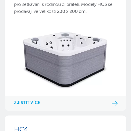
pro setkávání s rodinou či přáteli. Modely
HC3
se
prodávají ve velikosti
200 x 200 cm
.
ZJISTIT VÍCE
HC4