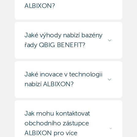
ALBIXON?
Jaké výhody nabízí bazény
řady QBIG BENEFIT?
Jaké inovace v technologii
nabízí ALBIXON?
Jak mohu kontaktovat
obchodního zástupce
ALBIXON pro více