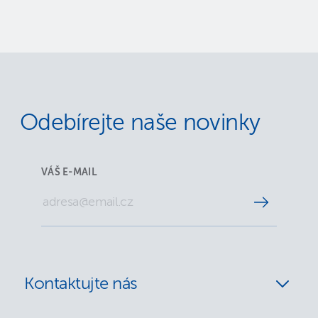
Odebírejte naše novinky
VÁŠ E-MAIL
Kontaktujte nás