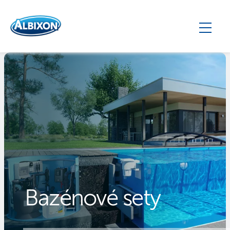
Bazénové sety