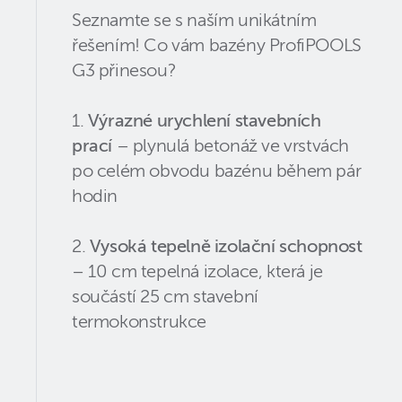
Seznamte se s naším unikátním
řešením! Co vám bazény ProfiPOOLS
G3 přinesou?
1.
Výrazné urychlení stavebních
prací
– plynulá betonáž ve vrstvách
po celém obvodu bazénu během pár
hodin
2.
Vysoká tepelně izolační schopnost
– 10 cm tepelná izolace, která je
součástí 25 cm stavební
termokonstrukce