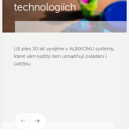
technologiích
Už přes 30 let vyvíjíme v ALBIXONU systémy,
které vám každý den usnadňují ovládání i
údržbu.