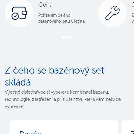
Cena
Pořízením celého
Ž
bazénového setu ušetříte.
v
Z čeho se bazénový set
skládá
V jedné objednávce si vyberete kombinaci bazénu,
technologie, zastřešení a příslušenství, která vám nejvíce
vyhovuje.