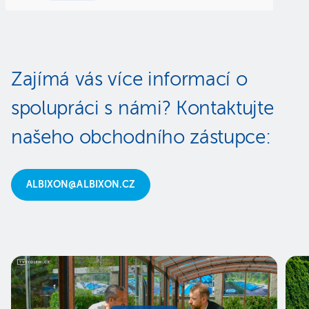
Zajímá vás více informací o
spolupráci s námi? Kontaktujte
našeho obchodního zástupce:
ALBIXON@ALBIXON.CZ