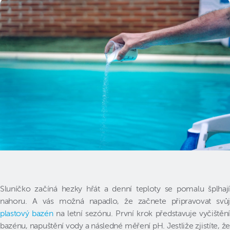
Sluníčko začíná hezky hřát a denní teploty se pomalu šplhají
nahoru. A vás možná napadlo, že začnete připravovat svůj
plastový bazén
na letní sezónu. První krok představuje vyčištěn
bazénu, napuštění vody a následné měření pH. Jestliže zjistíte, že