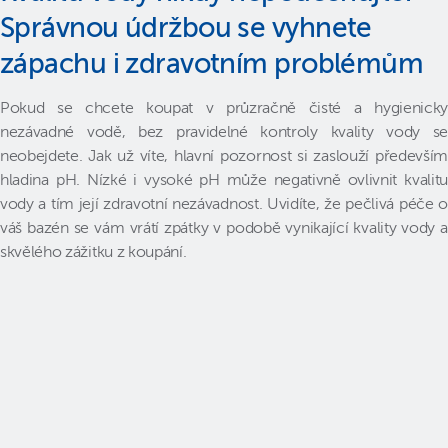
Správnou údržbou se vyhnete
zápachu i zdravotním problémům
Pokud se chcete koupat v průzračně čisté a hygienicky
nezávadné vodě, bez pravidelné kontroly kvality vody se
neobejdete. Jak už víte, hlavní pozornost si zaslouží především
hladina pH. Nízké i vysoké pH může negativně ovlivnit kvalitu
vody a tím její zdravotní nezávadnost. Uvidíte, že pečlivá péče o
váš bazén se vám vrátí zpátky v podobě vynikající kvality vody a
skvělého zážitku z koupání.