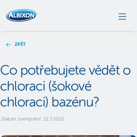
ZPĚT
Co potřebujete vědět o
chloraci (šokové
chloraci) bazénu?
Datum zveřejnění:
12.7.2022