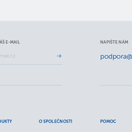
ÁŠ E-MAIL
NAPIŠTE NÁM
podpora@a
DUKTY
O SPOLEČNOSTI
POMOC