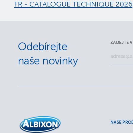
FR - CATALOGUE TECHNIQUE 2026
ZADEJTE V
Odebírejte
naše novinky
NAŠE PRO