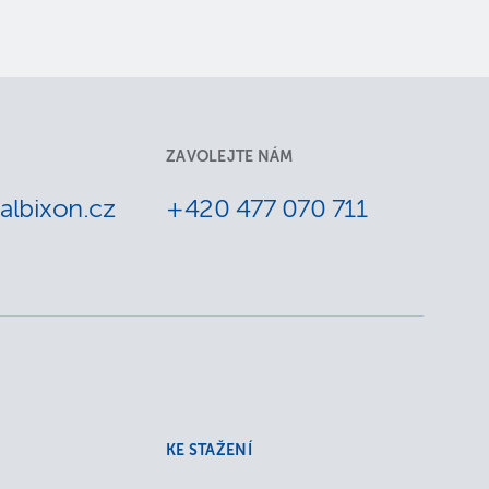
ZAVOLEJTE NÁM
lbixon.cz
+420 477 070 711
KE STAŽENÍ