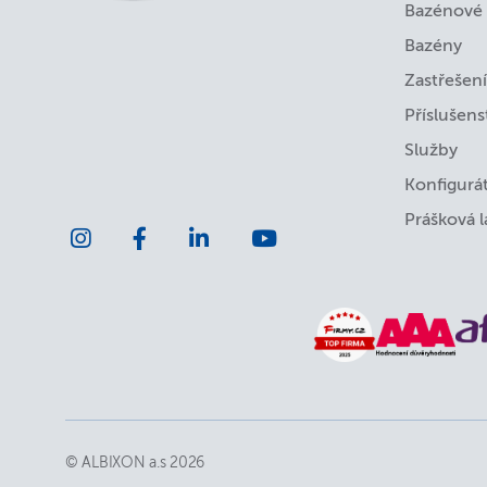
Bazénové 
Bazény
Zastřešení
Příslušens
Služby
Konfigurá
Prášková 
© ALBIXON a.s 2026