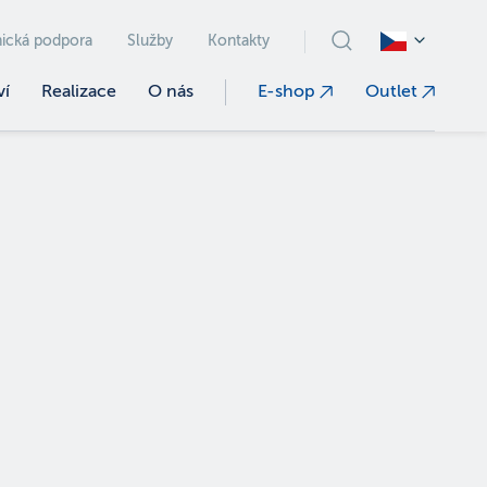
ická podpora
Služby
Kontakty
ví
Realizace
O nás
E-shop
Outlet