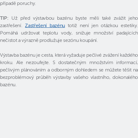
případě poruchy.
TIP:
Už před výstavbou bazénu byste měli také zvážit jeho
zastřešení.
Zastřešení bazénu
totiž není jen otázkou estetiky.
Pomáhá udržovat teplotu vody, snižuje množství padajících
nečistot a výrazně prodlužuje sezónu koupání.
Výstavba bazénu je cesta, která vyžaduje pečlivé zvážení každého
kroku. Ale nezoufejte. S dostatečným množstvím informací,
pečlivým plánováním a odborným dohledem se můžete těšit na
bezproblémový průběh výstavby vašeho vlastního, dokonalého
bazénu.