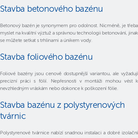
Stavba betonového bazénu
Betonový bazén je synonymem pro odolnost. Nicméně, je třeba
myslet na kvalitní výztuž a správnou technologii betonování, jinak
se můžete setkat s trhlinami a únikem vody.
Stavba foliového bazénu
Foliové bazény jsou cenově dostupnější variantou, ale vyžadují
precizní práci s fólií. Nepřesnosti v montáži mohou vést k
nevzhledným vráskám nebo dokonce k poškození fólie.
Stavba bazénu z polystyrenových
tvárnic
Polystyrenové tvárnice nabízí snadnou instalaci a dobré izolační