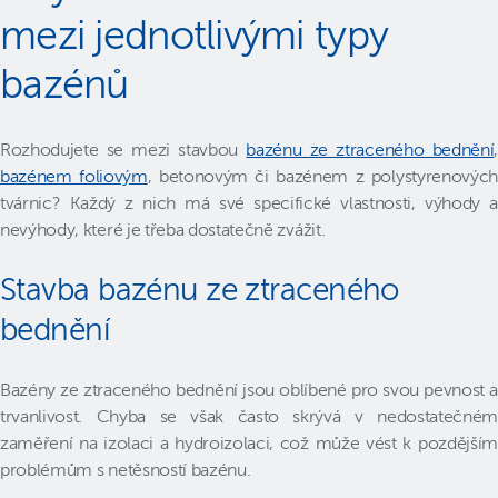
mezi jednotlivými typy
bazénů
Rozhodujete se mezi stavbou
bazénu ze ztraceného bednění
,
bazénem foliovým
, betonovým či bazénem z polystyrenových
tvárnic? Každý z nich má své specifické vlastnosti, výhody a
nevýhody, které je třeba dostatečně zvážit.
Stavba bazénu ze ztraceného
bednění
Bazény ze ztraceného bednění jsou oblíbené pro svou pevnost a
trvanlivost. Chyba se však často skrývá v nedostatečném
zaměření na izolaci a hydroizolaci, což může vést k pozdějším
problémům s netěsností bazénu.