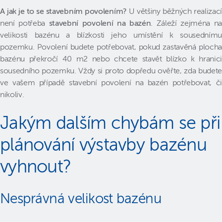
A jak je to se stavebním povolením?
U většiny běžných realizací
není potřeba
stavební povolení na bazén
. Záleží zejména na
velikosti bazénu a blízkosti jeho umístění k sousednímu
pozemku. Povolení budete potřebovat, pokud zastavěná plocha
bazénu překročí 40 m2 nebo chcete stavět blízko k hranici
sousedního pozemku. Vždy si proto dopředu ověřte, zda budete
ve vašem případě stavební povolení na bazén potřebovat, či
nikoliv.
Jakým dalším chybám se při
plánování výstavby bazénu
vyhnout?
Nesprávná velikost bazénu