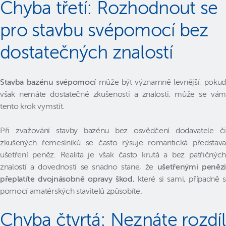
Chyba třetí: Rozhodnout se
pro stavbu svépomocí bez
dostatečných znalostí
Stavba bazénu svépomocí
může být významně levnější, pokud
však nemáte dostatečné zkušenosti a znalosti, může se vám
tento krok vymstít.
Při zvažování stavby bazénu bez osvědčení dodavatele či
zkušených řemeslníků se často rýsuje romantická představa
ušetření peněz. Realita je však často krutá a bez patřičných
znalostí a dovedností se snadno stane, že
ušetřenými penězi
přeplatíte dvojnásobně opravy škod
, které si sami, případně s
pomocí amatérských stavitelů způsobíte.
Chyba čtvrtá: Neznáte rozdíl