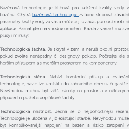
Bazénová technologie je klíčová pro udržení kvality vody v
bazénu. Chytrá
bazénová technologie
zvládne sledovat zásadní
parametry kvality vody za vás a můžete ji ovládat pomocí mobilní
aplikace. Pamatujte i na vhodné umístění. Každá z variant má své
plusy i mínusy:
Technologická šachta.
Je skrytá v zemi a neruší okolní prostor,
pokud zvolíte nenápadný či designový poklop. Počítejte ale s
horším přístupem a s menším prostorem na komponentny.
Technologická stěna.
Nabízí komfortní přístup a ovládání
technologie, navíc lze umístit i do zahradního domku či garáže.
Nevýhodou mohou být větší nároky na prostor a v některých
případech i potřeba doplňkové šachty.
Technologická místnost.
Jedná se o nejpohodlnější řešení
Technologie je uložena v již existující stavbě. Nevýhodou může
být komplikovanější napojení na bazén a riziko zatopení v