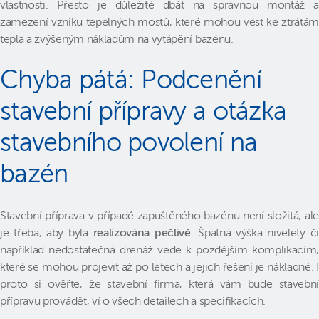
vlastnosti. Přesto je důležité dbát na správnou montáž a
zamezení vzniku tepelných mostů, které mohou vést ke ztrátám
tepla a zvýšeným nákladům na vytápění bazénu.
Chyba pátá: Podcenění
stavební přípravy a otázka
stavebního povolení na
bazén
Stavební příprava v případě zapuštěného bazénu není složitá, ale
je třeba, aby byla
realizována pečlivě
. Špatná výška nivelety č
například nedostatečná drenáž vede k pozdějším komplikacím,
které se mohou projevit až po letech a jejich řešení je nákladné. I
proto si ověřte, že stavební firma, která vám bude stavební
přípravu provádět, ví o všech detailech a specifikacích.