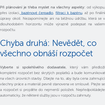
Při plánování je třeba myslet na všechny aspekty:
od výkopu,
přes izolaci,
bazénové čerpadlo
,
filtraci k bazénu
, až po finální
úpravy okolí. Nezapomínejte ani na běžnou údržbu, která se v
dlouhodobém horizontu může výrazně podepsat na vašem
rozpočtu.
Chyba druhá: Nevědět, co
všechno obnáší rozpočet
Vyberte si spolehlivého dodavatele
, který vám předloží
kompletní rozpočet bez skrytých poplatků a bude komunikovat
na všech úrovních stavby. Dbejte na to, aby byla cena zahrnující
všechny práce a materiál pevně stanovena ve smlouvě. Ptejte se
a rozpočet si projděte do nejmenší položek. Nepředpokládejte
automaticky, že některé služby jsou v rozpočtu zahrnuty.