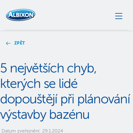
ZPĚT
5 největších chyb,
kterých se lidé
dopouštějí při plánování
výstavby bazénu
Datum zveřejnění:
29.1.2024