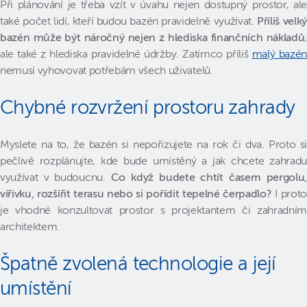
Při plánování je třeba vzít v úvahu nejen dostupný prostor, ale
také počet lidí, kteří budou bazén pravidelně využívat.
Příliš velký
bazén může být náročný nejen z hlediska finančních nákladů
,
ale také z hlediska pravidelné údržby. Zatímco příliš
malý bazén
nemusí vyhovovat potřebám všech uživatelů.
Chybné rozvržení prostoru zahrady
Myslete na to, že bazén si nepořizujete na rok či dva. Proto si
pečlivě rozplánujte, kde bude umístěný a jak chcete zahradu
využívat v budoucnu.
Co když budete chtít časem pergolu,
vířivku, rozšířit terasu nebo si pořídit tepelné čerpadlo?
I proto
je vhodné konzultovat prostor s projektantem či zahradním
architektem.
Špatně zvolená technologie a její
umístění