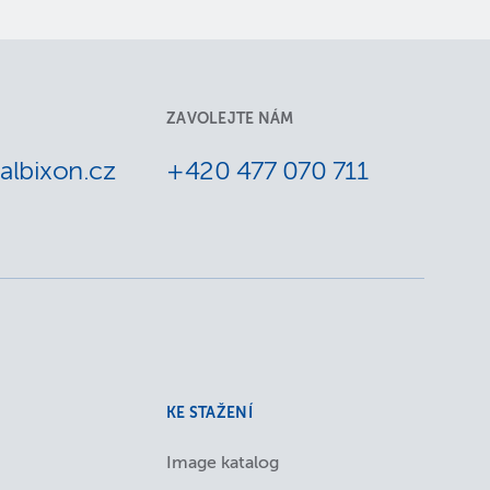
ZAVOLEJTE NÁM
lbixon.cz
+420 477 070 711
KE STAŽENÍ
Image katalog