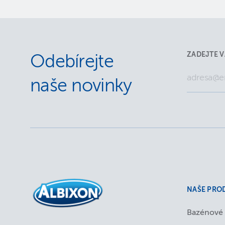
ZADEJTE V
Odebírejte
naše novinky
NAŠE PRO
Bazénové 