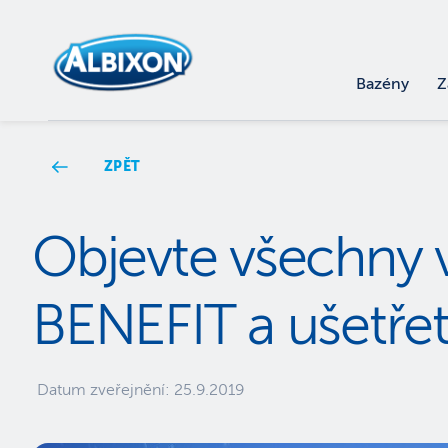
Bazény
Z
ZPĚT
Objevte všechny
BENEFIT a ušetřete
Datum zveřejnění:
25.9.2019