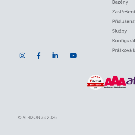
Bazény
Zastřešení
Příslušens
Služby
Konfigurá
Prášková 
© ALBIXON a.s 2026