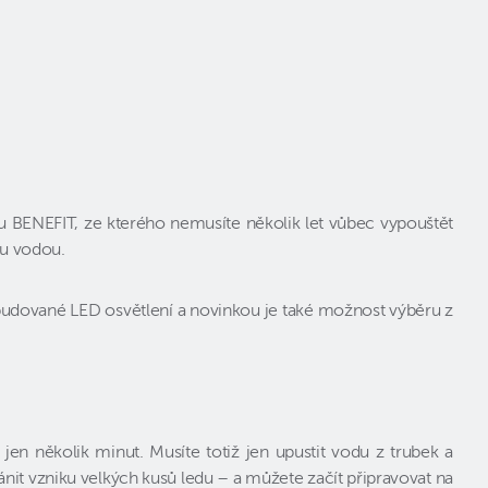
u BENEFIT, ze kterého nemusíte několik let vůbec vypouštět
ou vodou.
abudované LED osvětlení a novinkou je také možnost výběru z
 několik minut. Musíte totiž jen upustit vodu z trubek a
ánit vzniku velkých kusů ledu – a můžete začít připravovat na