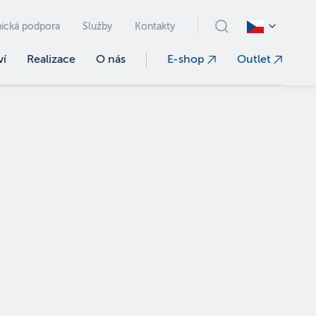
ická podpora
Služby
Kontakty
ví
Realizace
O nás
E-shop
Outlet