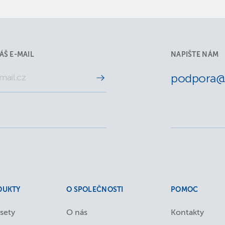
ÁŠ E-MAIL
NAPIŠTE NÁM
podpora@a
DUKTY
O SPOLEČNOSTI
POMOC
sety
O nás
Kontakty