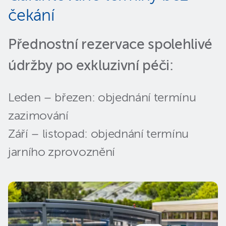
čekání
Přednostní rezervace spolehlivé
údržby po exkluzivní péči:
Leden – březen: objednání termínu
zazimování
Září – listopad: objednání termínu
jarního zprovoznění