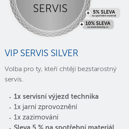
VIP SERVIS SILVER
Volba pro ty, kteří chtějí bezstarostný
servis.
1x servisní výjezd technika
1x jarní zprovoznění
1x zazimování
Sleva 5 % na spotřební materiál