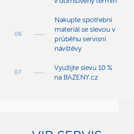
v domluvený termín
Nakupte spotřební
materiál se slevou v
průběhu servisní
návštěvy
Využijte slevu 10 %
na BAZENY.cz