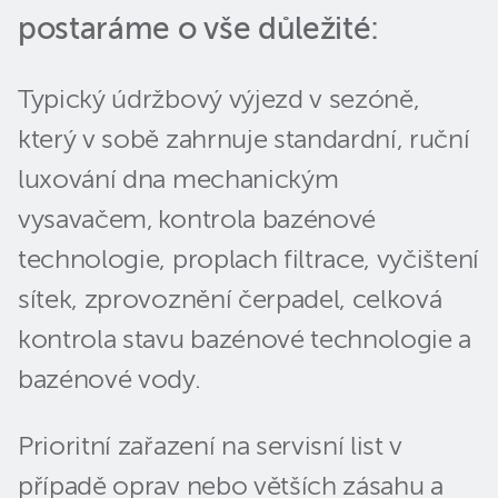
postaráme o vše důležité:
Typický údržbový výjezd v sezóně,
který v sobě zahrnuje standardní, ruční
luxování dna mechanickým
vysavačem,
kontrola bazénové
technologie, proplach filtrace, vyčištení
sítek, zprovoznění čerpadel,
celková
kontrola stavu bazénové technologie a
bazénové vody.
Prioritní zařazení na servisní list v
případě oprav nebo větších zásahu a