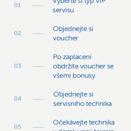
Vyberte si typ VIP
servisu
Objednejte si
voucher
Po zaplacení
obdržíte voucher se
všemi bonusy
Objednejte si
servisního technika
Očekávejte technika