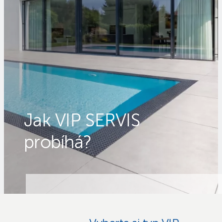
Jak VIP SERVIS
probíhá?