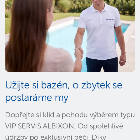
Užijte si bazén, o zbytek se
postaráme my
Dopřejte si klid a pohodu výběrem typu
VIP SERVIS ALBIXON. Od spolehlivé
údržby po exklusivní péči. Díky