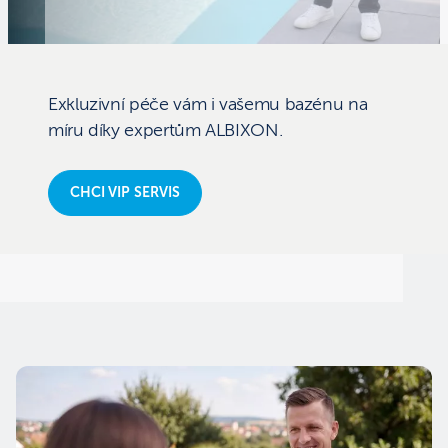
Exkluzivní péče vám i vašemu bazénu na
míru díky expertům ALBIXON.
CHCI VIP SERVIS