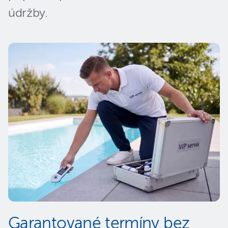
údržby.
Garantované termíny bez