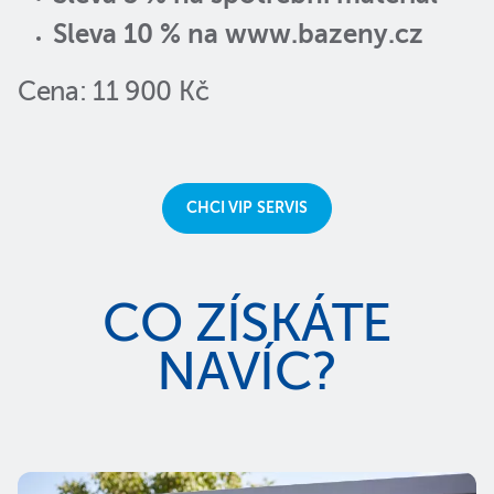
Sleva 10 % na www.bazeny.cz
Cena: 11 900 Kč
CHCI VIP SERVIS
CO ZÍSKÁTE
NAVÍC?