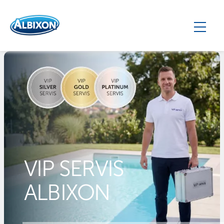
VIP SERVIS
ALBIXON