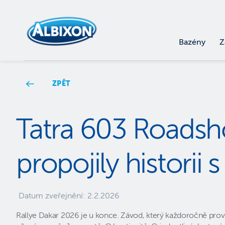
Bazény
Z
ZPĚT
Tatra 603 Roadsho
propojily historii
Datum zveřejnění:
2.2.2026
Rallye Dakar 2026 je u konce. Závod, který každoročně prověř