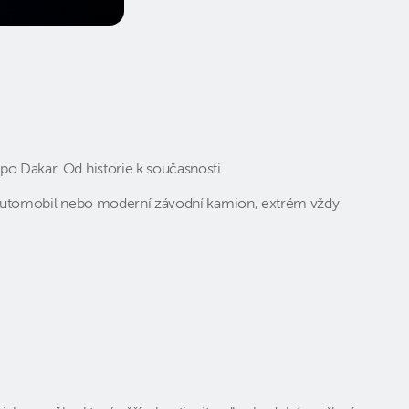
po Dakar. Od historie k současnosti.
ický automobil nebo moderní závodní kamion, extrém vždy