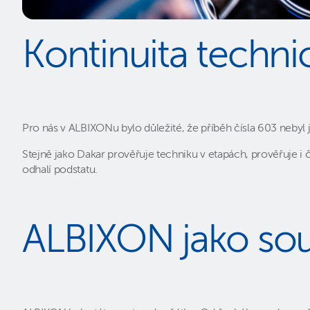
Kontinuita techn
Pro nás v ALBIXONu bylo důležité, že příběh čísla 603 nebyl 
Stejně jako Dakar prověřuje techniku v etapách, prověřuje i 
odhalí podstatu.
ALBIXON jako sou