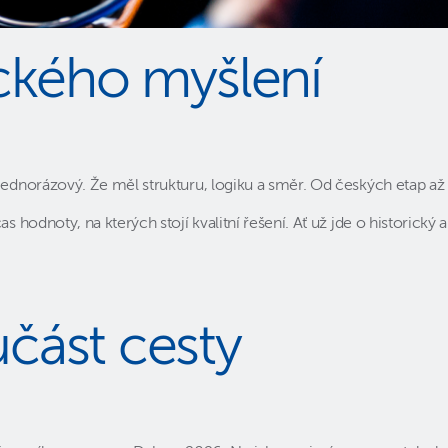
ického myšlení
jednorázový. Že měl strukturu, logiku a směr. Od českých etap až 
čas hodnoty, na kterých stojí kvalitní řešení. Ať už jde o histor
část cesty