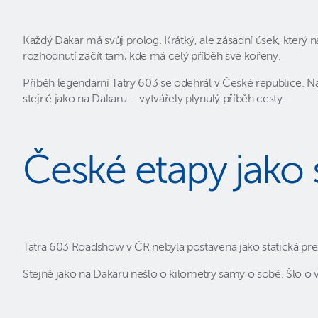
Každý Dakar má svůj prolog. Krátký, ale zásadní úsek, který
rozhodnutí začít tam, kde má celý příběh své kořeny.
Příběh legendární Tatry 603 se odehrál v České republice. Na
stejně jako na Dakaru – vytvářely plynulý příběh cesty.
České etapy jako 
Tatra 603 Roadshow v ČR nebyla postavena jako statická pr
Stejně jako na Dakaru nešlo o kilometry samy o sobě. Šlo o 