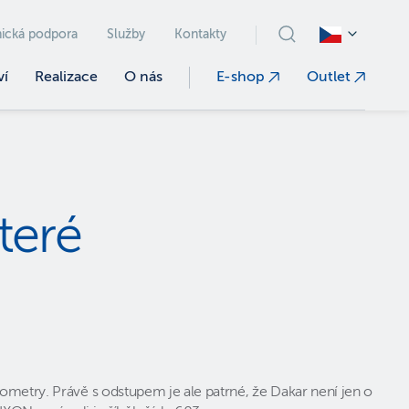
ická podpora
Služby
Kontakty
ví
Realizace
O nás
E-shop
Outlet
teré
lometry. Právě s odstupem je ale patrné, že Dakar není jen o