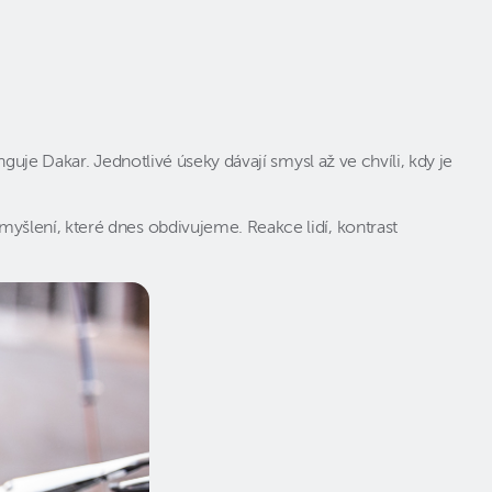
uje Dakar. Jednotlivé úseky dávají smysl až ve chvíli, kdy je
šlení, které dnes obdivujeme. Reakce lidí, kontrast