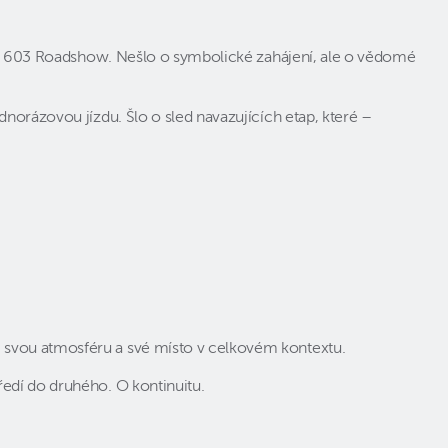
atra 603 Roadshow. Nešlo o symbolické zahájení, ale o vědomé
norázovou jízdu. Šlo o sled navazujících etap, které –
 svou atmosféru a své místo v celkovém kontextu.
ředí do druhého. O kontinuitu.