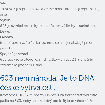
Síla
Tatra 603 ji reprezentovala ve své době. Invictus ji reprezentuje
dnes.
Výkon
603 je symbol techniky, která překonává limity – stejně jako
Dakar.
Odvaha
603 připomíná, že česká technika se nikdy nebála jít proti
proudu.
Spojení generací
603 spojuje éru legendárních dálkových soutěží s dnešním
extrémem jménem Dakar.
603 není náhoda. Je to DNA
české vytrvalosti.
Když tým BUGGYRY postavil Invictus na start a startovní číslo
padlo na 603, nebyl to jen dobrý pocit. Bylo to vědomí, že: