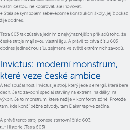
vlastní cestou, ne kopírovat, ale inovovat.
● Stala se symbolem sebevědomé konstrukční školy, jejíž odkaz
žije dodnes.
Tatra 603 tak zůstává jedním z nejvýraznějších příkladů toho, že
české stroje mají svou vlastní ligu. A právě to dává číslu 603
dodnes jedinečnou sílu, zejména ve světě extrémních závodů.
Invictus: moderní monstrum,
které veze české ambice
A teď současnost. Invictus je stroj, který jede s energií, která bere
dech. Je to závodní speciál stavěný na extrém, na dálky, na
výkon. Je to monstrum, které nežije v komfortní zóně. Protože
tam, kde končí běžné závody, tam Dakar teprve začíná.
A právě tento stroj ponese startovní číslo 603.
👉 Historie (Tatra 603)