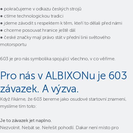
● pokračujeme v odkazu českých strojů
● ctíme technologickou tradici
● jdeme závodit s respektem k těm, kteří to dělali před námi
● chceme posouvat hranice ještě dál
● české značky mají právo stát v přední linii světového
motorsportu
603 je pro nás symbolika spojující všechno, v co věříme.
Pro nás v ALBIXONu je 603
závazek. A výzva.
Když říkáme, že 603 bereme jako osudové startovní znamení,
myslíme tím toto:
Je to závazek jet naplno.
Nezvolnit. Nebát se. Neřešit pohodlí. Dakar není místo pro