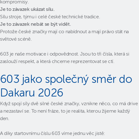
kompromisy.
Je to závazek ukázat sílu.
Sílu stroje, týmu i celé české technické tradice.
Je to závazek nebát se být vidět.
Protože české značky mají co nabídnout a mají právo stát na
světové scéně.
603 je naše motivace i odpovědnost. Jsou to tři čísla, která si
zaslouží respekt, a která chceme reprezentovat se ctí.
603 jako společný směr do
Dakaru 2026
Když spojí síly dvě silné české značky, vznikne něco, co má drive
a nezastaví se. To není fráze, to je realita, kterou žijeme každý
den.
A díky startovnímu číslu 603 víme jednu věc jistě: