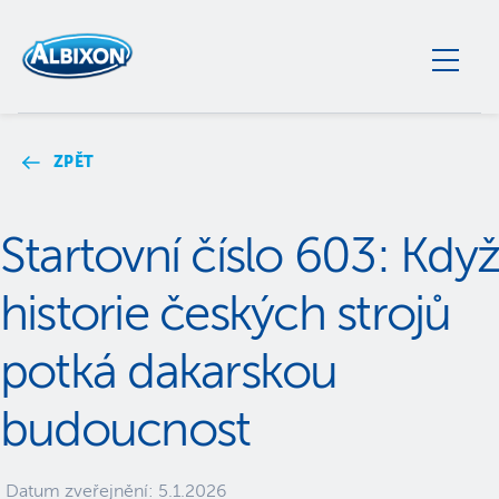
ZPĚT
Startovní číslo 603: Když
historie českých strojů
potká dakarskou
budoucnost
Datum zveřejnění:
5.1.2026