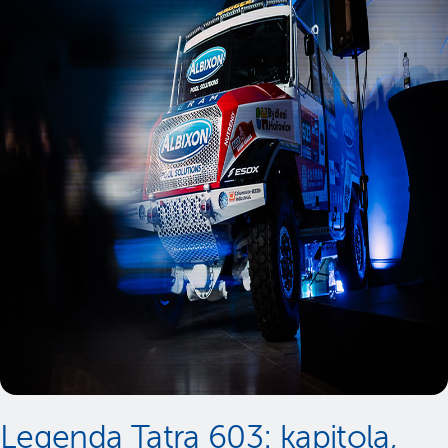
Legenda Tatra 603: kapitola,