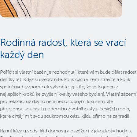
Rodinná radost, která se vrací
každý den
Pořídit si vlastní bazén je rozhodnutí, které vám bude dělat radost
desítky let. Když si uvědomíte, kolik času v něm strávíte a kolik
společných vzpomínek vytvoříte, zjistíte, že je to jeden z
nejlepších kroků ke zvýšení kvality vašeho bydlení. Vlastní zázemí
pro relaxaci už dávno není nedostupným luxusem, ale
přirozenou součástí moderního životního stylu českých rodin,
které chtějí mít svou soukromou oázu klidu přímo na zahradě.
Ranní káva u vody, klid domova a osvěžení v jakoukoliv hodinu.