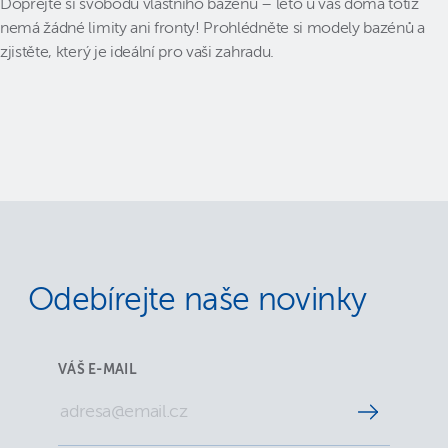
Dopřejte si svobodu vlastního bazénu – léto u vás doma totiž
nemá žádné limity ani fronty! Prohlédněte si modely bazénů a
zjistěte, který je ideální pro vaši zahradu.
Odebírejte naše novinky
VÁŠ E-MAIL