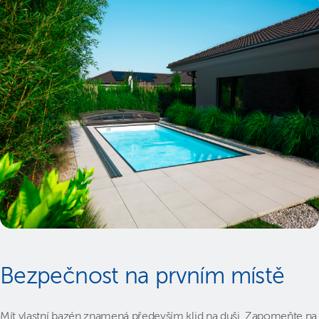
Bezpečnost na prvním místě
Mít vlastní bazén znamená především klid na duši. Zapomeňte na