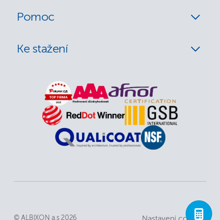
Pomoc
Ke stažení
© ALBIXON a.s 2026
Nastavení cookies