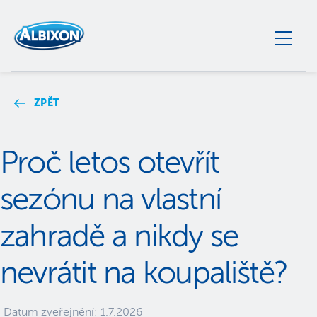
ZPĚT
Proč letos otevřít
sezónu na vlastní
zahradě a nikdy se
nevrátit na koupaliště?
Datum zveřejnění:
1.7.2026