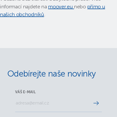
informací najdete na
moover.eu
nebo
přímo u
našich obchodníků
.
Odebírejte naše novinky
VÁŠ E-MAIL