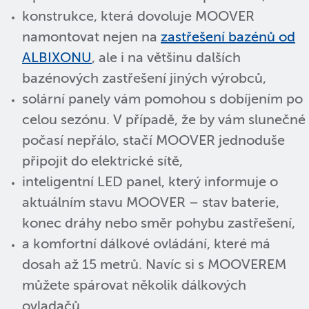
konstrukce, která dovoluje MOOVER
namontovat nejen na
zastřešení bazénů od
ALBIXONU
, ale i na většinu dalších
bazénových zastřešení jiných výrobců,
solární panely vám pomohou s dobíjením po
celou sezónu. V případě, že by vám slunečné
počasí nepřálo, stačí MOOVER jednoduše
připojit do elektrické sítě,
inteligentní LED panel, který informuje o
aktuálním stavu MOOVER – stav baterie,
konec dráhy nebo směr pohybu zastřešení,
a komfortní dálkové ovládání, které má
dosah až 15 metrů. Navíc si s MOOVEREM
můžete spárovat několik dálkových
ovladačů.