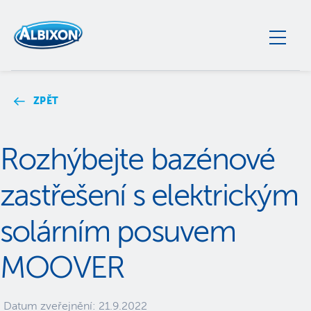
ZPĚT
Rozhýbejte bazénové
zastřešení s elektrickým
solárním posuvem
MOOVER
Datum zveřejnění:
21.9.2022