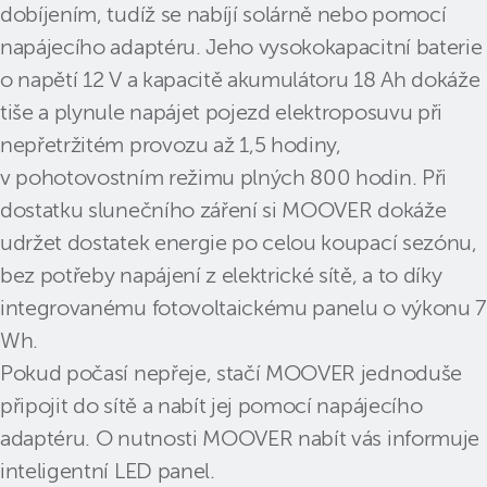
dobíjením, tudíž se nabíjí solárně nebo pomocí
napájecího adaptéru. Jeho vysokokapacitní baterie
o napětí 12 V a kapacitě akumulátoru 18 Ah dokáže
tiše a plynule napájet pojezd elektroposuvu při
nepřetržitém provozu až 1,5 hodiny,
v pohotovostním režimu plných 800 hodin. Při
dostatku slunečního záření si MOOVER dokáže
udržet dostatek energie po celou koupací sezónu,
bez potřeby napájení z elektrické sítě, a to díky
integrovanému fotovoltaickému panelu o výkonu 7
Wh.
Pokud počasí nepřeje, stačí MOOVER jednoduše
připojit do sítě a nabít jej pomocí napájecího
adaptéru. O nutnosti MOOVER nabít vás informuje
inteligentní LED panel.