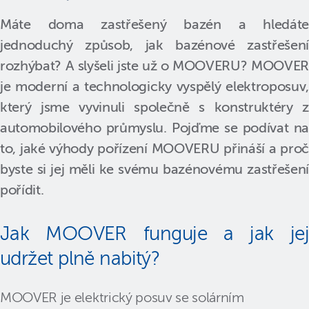
Máte doma zastřešený bazén a hledáte
jednoduchý způsob, jak bazénové zastřešení
rozhýbat? A slyšeli jste už o MOOVERU? MOOVER
je moderní a technologicky vyspělý elektroposuv,
který jsme vyvinuli společně s konstruktéry z
automobilového průmyslu. Pojďme se podívat na
to, jaké výhody pořízení MOOVERU přináší a proč
byste si jej měli ke svému bazénovému zastřešení
pořídit.
Jak MOOVER funguje a jak jej
udržet plně nabitý?
MOOVER je elektrický posuv se solárním