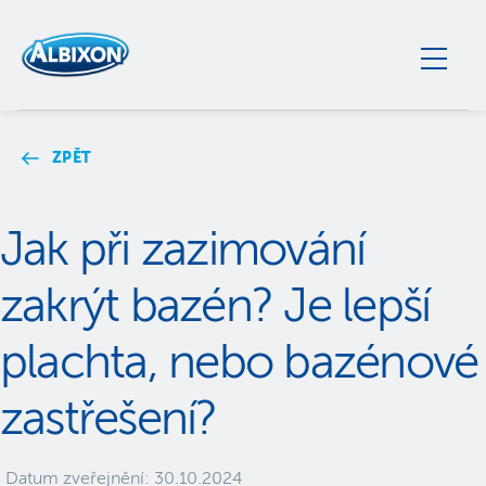
ZPĚT
Jak při zazimování
zakrýt bazén? Je lepší
plachta, nebo bazénové
zastřešení?
Datum zveřejnění:
30.10.2024