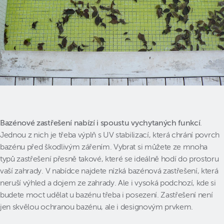
Bazénové zastřešení nabízí i spoustu vychytaných funkcí
.
Jednou z nich je třeba výplň s UV stabilizací, která chrání povrch
bazénu před škodlivým zářením. Vybrat si můžete ze mnoha
typů zastřešení přesně takové, které se ideálně hodí do prostoru
vaší zahrady. V nabídce najdete nízká bazénová zastřešení, která
neruší výhled a dojem ze zahrady. Ale i vysoká podchozí, kde si
budete moct udělat u bazénu třeba i posezení. Zastřešení není
jen skvělou ochranou bazénu, ale i designovým prvkem.