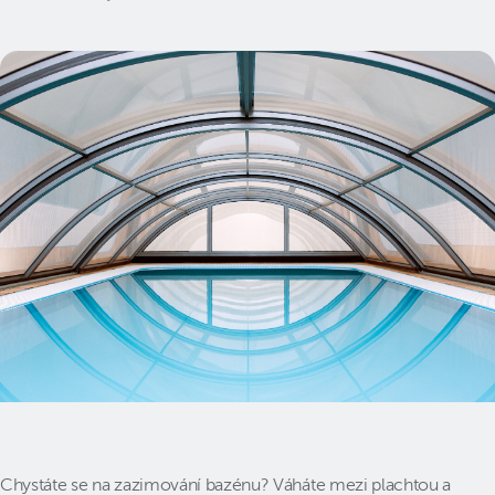
Chystáte se na zazimování bazénu? Váháte mezi plachtou a