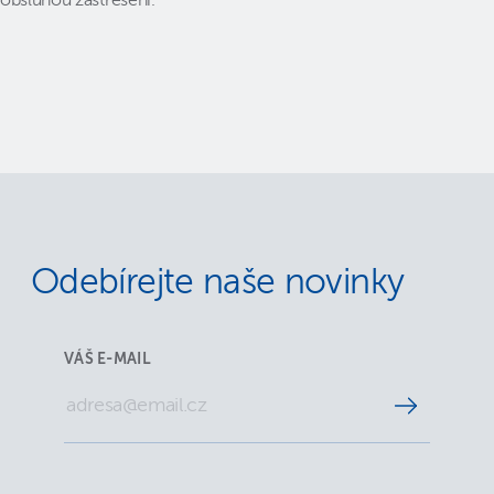
obsluhou zastřešení.
Odebírejte naše novinky
VÁŠ E-MAIL