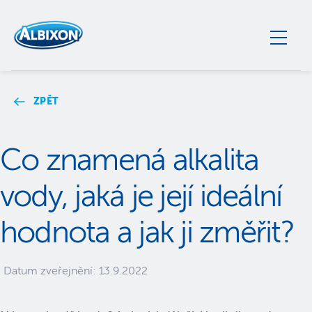
ZPĚT
Co znamená alkalita
vody, jaká je její ideální
hodnota a jak ji změřit?
Datum zveřejnění:
13.9.2022