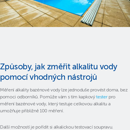
Způsoby, jak změřit alkalitu vody
pomocí vhodných nástrojů
Měření alkality bazénové vody lze jednoduše provést doma, bez
pomoci odborníků. Pomůže vám s tím kapkový
tester
pro
měření bazénové vody, který testuje celkovou alkalitu a
umožňuje přibližně 100 měření.
Další možností je pořídit si alkalickou testovací soupravu.