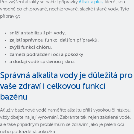
Pro zvýšení alkality se nabízí přípravky
Alkalita plus
, které jsou
vhodné do chlorované, nechlorované, sladké i slané vody. Tyto
přípravky:
sníží a stabilizují pH vody,
zajistí správnou funkci dalších přípravků,
zvýší funkci chlóru,
zamezí podráždění očí a pokožky
a dodají vodě správnou jiskru.
Správná alkalita vody je důležitá pro
vaše zdraví i celkovou funkci
bazénu
Ať už v bazénové vodě naměříte alkalitu příliš vysokou či nízkou,
vždy dbejte na její vyrovnání. Zabráníte tak nejen zakalené vodě,
ale také případným problémům se zdravím jako je pálení očí
nebo podrážděná pokožka.